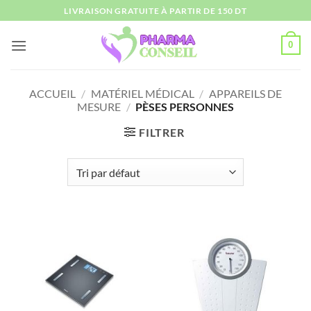
Passer
LIVRAISON GRATUITE À PARTIR DE 150 DT
au
contenu
0
ACCUEIL
/
MATÉRIEL MÉDICAL
/
APPAREILS DE
MESURE
/
PÈSES PERSONNES
FILTRER