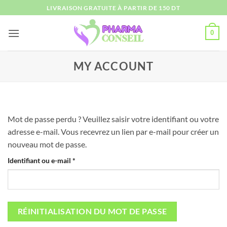
Passer
LIVRAISON GRATUITE À PARTIR DE 150 DT
au
contenu
0
MY ACCOUNT
Mot de passe perdu ? Veuillez saisir votre identifiant ou votre
adresse e-mail. Vous recevrez un lien par e-mail pour créer un
nouveau mot de passe.
Obligatoire
Identifiant ou e-mail
*
RÉINITIALISATION DU MOT DE PASSE