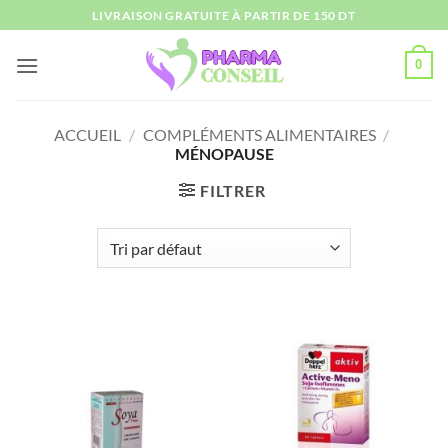
Passer
LIVRAISON GRATUITE À PARTIR DE 150 DT
au
contenu
0
ACCUEIL
/
COMPLÉMENTS ALIMENTAIRES
/
MÉNOPAUSE
FILTRER