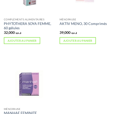
COMPLÉMENTS ALIMENTAIRES
MÉNOPAUSE
PHYTOTHERA SOYA FEMME,
AKTIV MENO, 30 Comprimés
60 gélules
32,000
د.ت
39,000
د.ت
AJOUTER AU PANIER
AJOUTER AU PANIER
MÉNOPAUSE
MANHAE FEMINITE