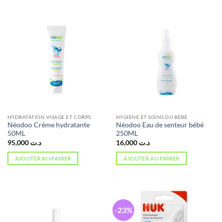
HYDRATATION VISAGE ET CORPS
HYGIÈNE ET SOINS DU BÉBÉ
Néodoo Crème hydratante
Néodoo Eau de senteur bébé
50ML
250ML
95,000
د.ت
16,000
د.ت
AJOUTER AU PANIER
AJOUTER AU PANIER
-23%