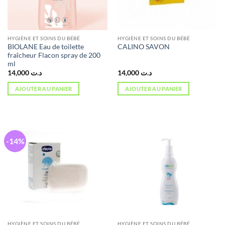
HYGIÈNE ET SOINS DU BÉBÉ
HYGIÈNE ET SOINS DU BÉBÉ
BIOLANE Eau de toilette
CALINO SAVON
fraîcheur Flacon spray de 200
ml
14,000
د.ت
14,000
د.ت
AJOUTER AU PANIER
AJOUTER AU PANIER
-14%
HYGIÈNE ET SOINS DU BÉBÉ
HYGIÈNE ET SOINS DU BÉBÉ