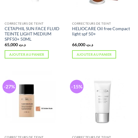
CORRECTEURS DE TEINT
CORRECTEURS DE TEINT
CETAPHIL SUN FACE FLUID
HELIOCARE Oil free Compact
TEINTE LIGHT MEDIUM
light spf 50+
SPF50+ 50ML
65,000
د.ت
66,000
د.ت
AJOUTER AU PANIER
AJOUTER AU PANIER
-27%
-15%
CORRECTEURS DE TEINT
CORRECTEURS DE TEINT