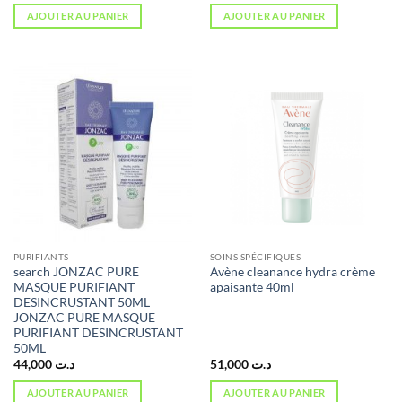
AJOUTER AU PANIER
AJOUTER AU PANIER
PURIFIANTS
SOINS SPÉCIFIQUES
search JONZAC PURE
Avène cleanance hydra crème
MASQUE PURIFIANT
apaisante 40ml
DESINCRUSTANT 50ML
JONZAC PURE MASQUE
PURIFIANT DESINCRUSTANT
50ML
44,000
د.ت
51,000
د.ت
AJOUTER AU PANIER
AJOUTER AU PANIER