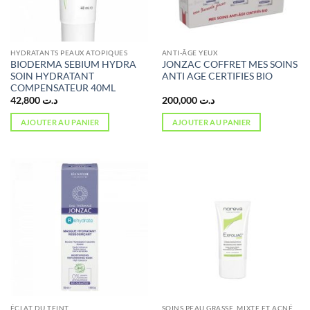
HYDRATANTS PEAUX ATOPIQUES
ANTI-ÂGE YEUX
BIODERMA SEBIUM HYDRA
JONZAC COFFRET MES SOINS
SOIN HYDRATANT
ANTI AGE CERTIFIES BIO
COMPENSATEUR 40ML
42,800
د.ت
200,000
د.ت
AJOUTER AU PANIER
AJOUTER AU PANIER
ÉCLAT DU TEINT
SOINS PEAU GRASSE, MIXTE ET ACNÉ