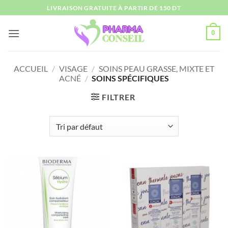
Passer
LIVRAISON GRATUITE À PARTIR DE 150 DT
au
contenu
0
ACCUEIL
/
VISAGE
/
SOINS PEAU GRASSE, MIXTE ET
ACNÉ
/
SOINS SPÉCIFIQUES
FILTRER