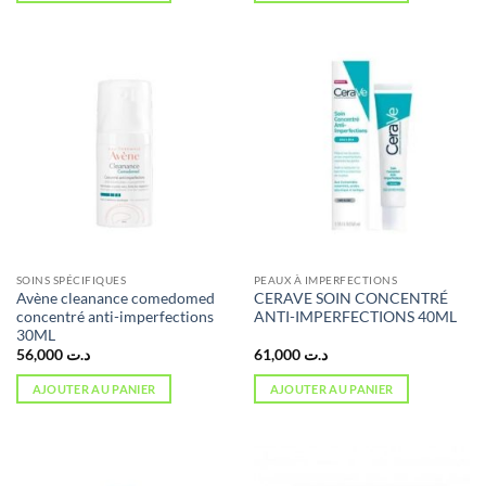
SOINS SPÉCIFIQUES
PEAUX À IMPERFECTIONS
Avène cleanance comedomed
CERAVE SOIN CONCENTRÉ
concentré anti-imperfections
ANTI-IMPERFECTIONS 40ML
30ML
56,000
د.ت
61,000
د.ت
AJOUTER AU PANIER
AJOUTER AU PANIER