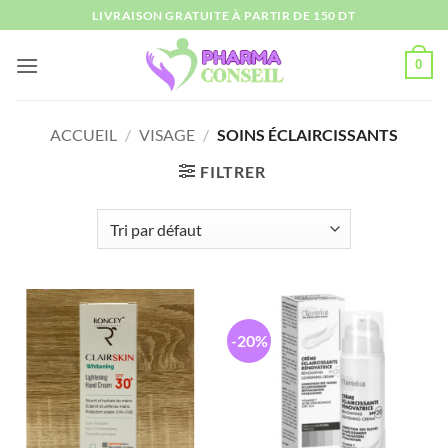
Passer
LIVRAISON GRATUITE À PARTIR DE 150 DT
au
contenu
0
ACCUEIL
/
VISAGE
/
SOINS ÉCLAIRCISSANTS
FILTRER
-20%