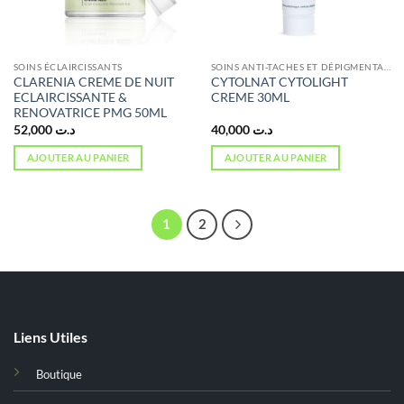
SOINS ÉCLAIRCISSANTS
SOINS ANTI-TACHES ET DÉPIGMENTANTS
CLARENIA CREME DE NUIT
CYTOLNAT CYTOLIGHT
ECLAIRCISSANTE &
CREME 30ML
RENOVATRICE PMG 50ML
52,000
د.ت
40,000
د.ت
AJOUTER AU PANIER
AJOUTER AU PANIER
1
2
Liens Utiles
Boutique