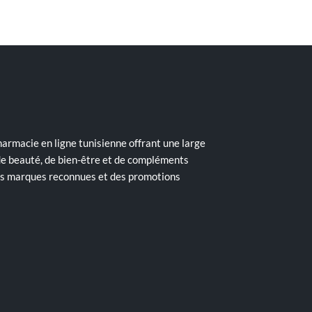
armacie en ligne tunisienne offrant une large
de beauté, de bien-être et de compléments
des marques reconnues et des promotions