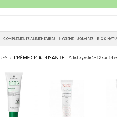
COMPLÉMENTS ALIMENTAIRES
HYGIÈNE
SOLAIRES
BIO & NATU
Affichage de 1–12 sur 14 r
UES
/
CRÈME CICATRISANTE