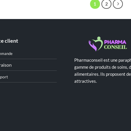
1
2
e client
mmande
Pharmaconseil est une paraph
raison
gamme de produits de soins, 
alimentaires. Ils proposent 
port
attractives.