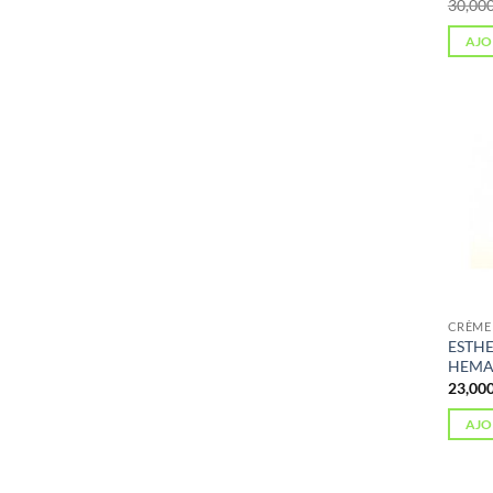
AJO
CRÈME 
ESTHE
HEMAT
AJO