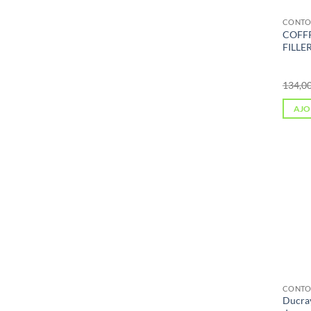
CONTO
COFFR
FILLE
AJO
CONTO
Ducra