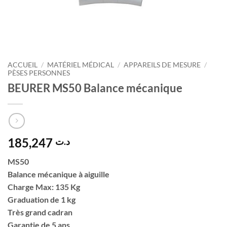
ACCUEIL
/
MATÉRIEL MÉDICAL
/
APPAREILS DE MESURE
/
PÈSES PERSONNES
BEURER MS50 Balance mécanique
185,247
د.ت
MS50
Balance mécanique à aiguille
Charge Max: 135 Kg
Graduation de 1 kg
Très grand cadran
Garantie de 5 ans