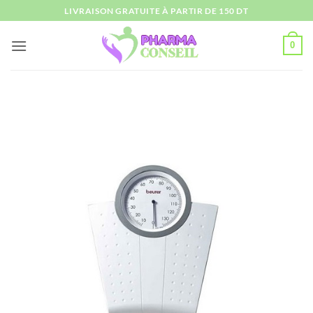
Passer
LIVRAISON GRATUITE À PARTIR DE 150 DT
au
contenu
0