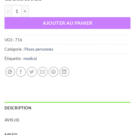
quantité de BEURER MS50 Balance mécanique
AJOUTER AU PANIER
UGS :
716
Catégorie :
Pèses personnes
Étiquette :
medical
DESCRIPTION
AVIS (0)
MS50