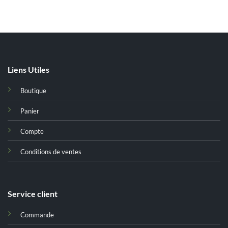
د.ت 8,000.
د.ت 10,000.
Liens Utiles
Boutique
Panier
Compte
Conditions de ventes
Service client
Commande