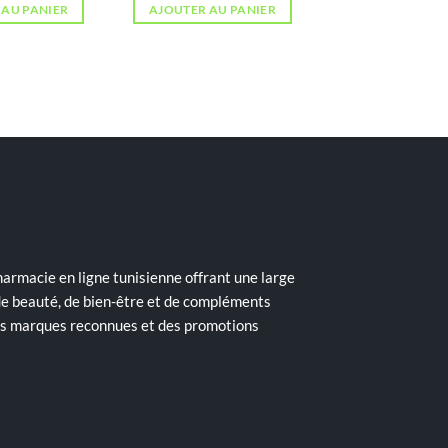
 AU PANIER
AJOUTER AU PANIER
armacie en ligne tunisienne offrant une large
de beauté, de bien-être et de compléments
des marques reconnues et des promotions