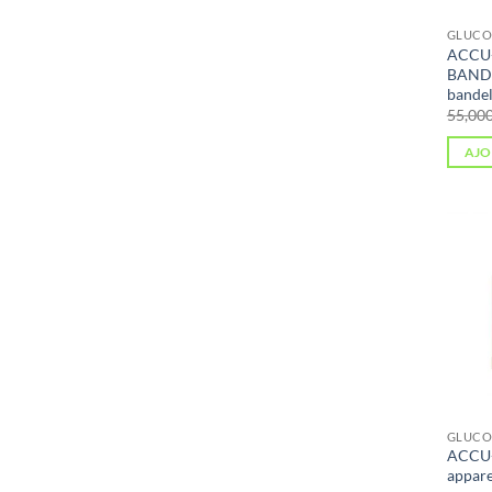
GLUCO
ACCU-
BANDE
bandel
AJO
GLUCO
ACCU-
appare