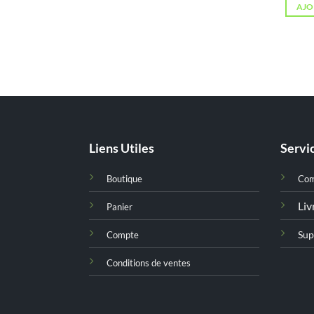
AJO
Liens Utiles
Servic
Boutique
Co
Liv
Panier
Sup
Compte
Conditions de ventes