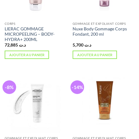
CORPS
GOMMAGE ET EXFOLIANT CORPS
LIERAC GOMMAGE
Nuxe Body Gommage Corps
MICROPEELING – BODY-
Fondant, 200 ml
HYDRA+ 200ML
72,885
د.ت
5,700
د.ت
AJOUTER AU PANIER
AJOUTER AU PANIER
-8%
-14%
GOMMAGE ET EXFOLIANT CORPS
GOMMAGE ET EXFOLIANT CORPS