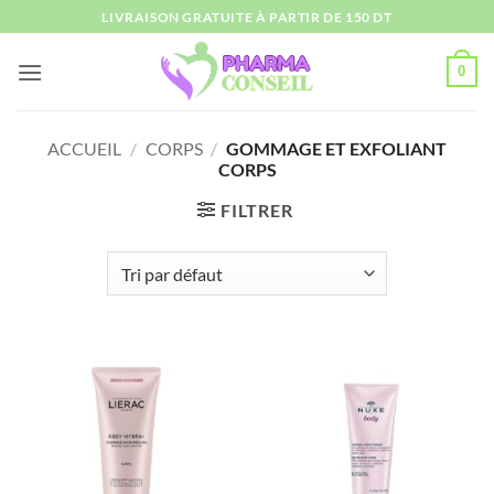
Passer
LIVRAISON GRATUITE À PARTIR DE 150 DT
au
contenu
0
ACCUEIL
/
CORPS
/
GOMMAGE ET EXFOLIANT
CORPS
FILTRER