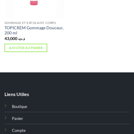
GOMMAGE ET EXFOLIANT CORPS
TOPICREM Gommage Douceur,
200 ml
43,000
د.ت
AJOUTER AU PANIER
Liens Utiles
Boutique
Panier
Compte