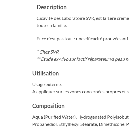
Description
Cicavit+ des Laboratoire SVR, est la 1ère crème
toute la famille.
Et ce n’est pas tout : une efficacité prouvée an
* Chez SVR.
** Etude ex-vivo sur l’actif réparateur vs peau n
Utilisation
Usage externe.
A appliquer sur les zones concernées propres et sè
Composition
Aqua (Purified Water), Hydrogenated Polyisobute
Propanediol, Ethylhexyl Stearate, Dimethicone,