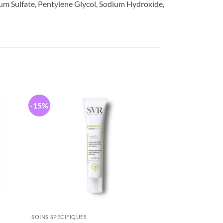
ium Sulfate, Pentylene Glycol, Sodium Hydroxide,
-15%
SOINS SPÉCIFIQUES