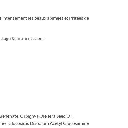
e intensément les peaux abimées et irritées de
tage & anti-irritations.
Behenate, Orbignya Oleifera Seed Oil,
ffeyl Glucoside, Disodium Acetyl Glucosamine