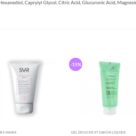
exanediol, Caprylyl Glycol, Citric Acid, Glucuronic Acid, Magnes
-15%
DES MAINS
GEL DOUCHE ET SAVON LIQUIDE