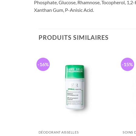
Phosphate, Glucose, Rhamnose, Tocopherol, 1,2-H
Xanthan Gum, P-Anisic Acid.
PRODUITS SIMILAIRES
-16%
-15%
DÉODORANT AISSELLES
SOINS 