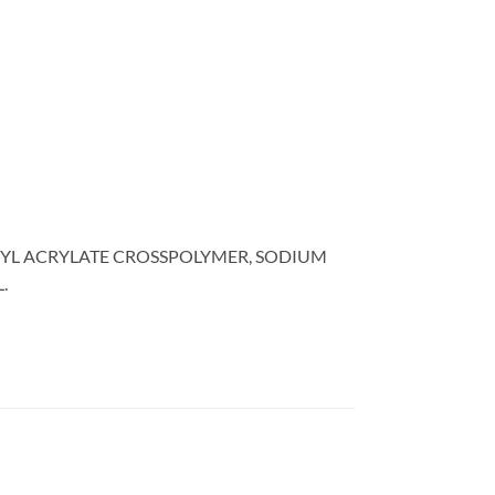
LKYL ACRYLATE CROSSPOLYMER, SODIUM
.