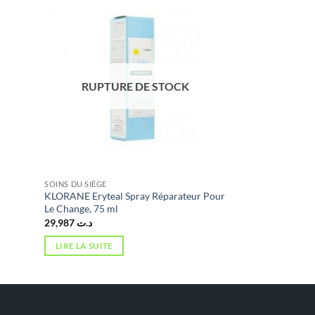
RUPTURE DE STOCK
SOINS DU SIÈGE
KLORANE Eryteal Spray Réparateur Pour
Le Change, 75 ml
29,987
د.ت
LIRE LA SUITE