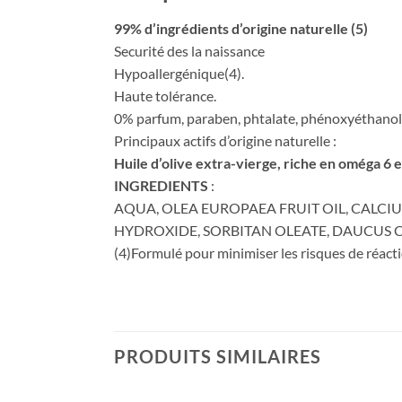
99% d’ingrédients d’origine naturelle (5)
Securité des la naissance
Hypoallergénique(4).
Haute tolérance.
0% parfum, paraben, phtalate, phénoxyéthanol, 
Principaux actifs d’origine naturelle :
Huile d’olive extra-vierge, riche en oméga 6 et
INGREDIENTS
:
AQUA, OLEA EUROPAEA FRUIT OIL, CALCI
HYDROXIDE, SORBITAN OLEATE, DAUCUS C
(4)Formulé pour minimiser les risques de réacti
PRODUITS SIMILAIRES