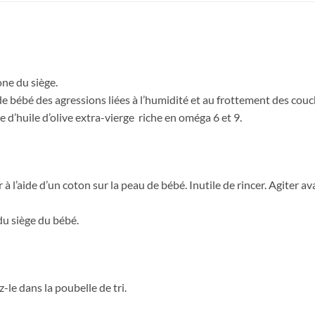
one du siège.
de bébé des agressions liées à l’humidité et au frottement des couc
 d’huile d’olive extra-vierge riche en oméga 6 et 9.
à l’aide d’un coton sur la peau de bébé. Inutile de rincer. Agiter a
du siège du bébé.
-le dans la poubelle de tri.