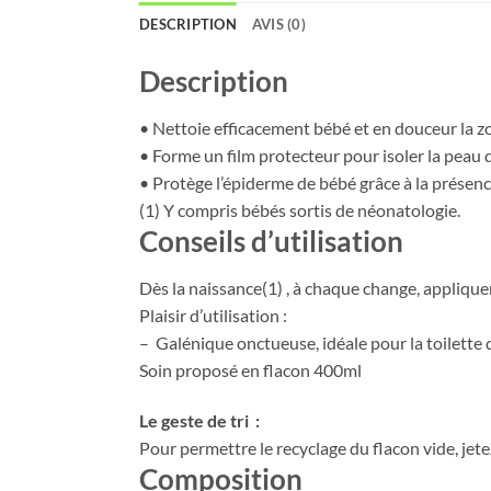
DESCRIPTION
AVIS (0)
Description
• Nettoie efficacement bébé et en douceur la z
• Forme un film protecteur pour isoler la peau 
• Protège l’épiderme de bébé grâce à la présence
(1) Y compris bébés sortis de néonatologie.
Conseils d’utilisation
Dès la naissance(1) , à chaque change, appliquer 
Plaisir d’utilisation :
– Galénique onctueuse, idéale pour la toilette 
Soin proposé en flacon 400ml
Le geste de tri :
Pour permettre le recyclage du flacon vide, jetez
Composition