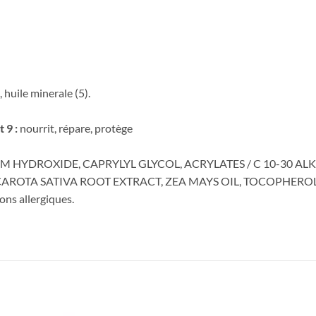
huile minerale (5).
 9 :
nourrit, répare, protège
UM HYDROXIDE, CAPRYLYL GLYCOL, ACRYLATES / C 10-30 A
AROTA SATIVA ROOT EXTRACT, ZEA MAYS OIL, TOCOPHEROL
ons allergiques.