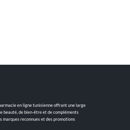
armacie en ligne tunisienne offrant une large
de beauté, de bien-être et de compléments
des marques reconnues et des promotions