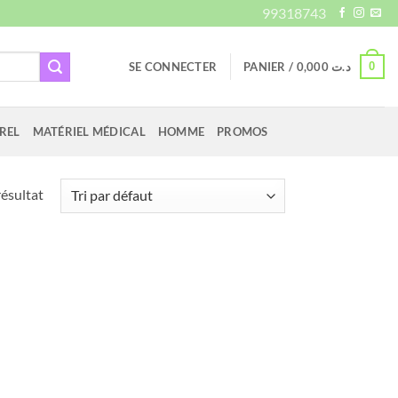
99318743
0
SE CONNECTER
PANIER /
0,000
د.ت
REL
MATÉRIEL MÉDICAL
HOMME
PROMOS
résultat