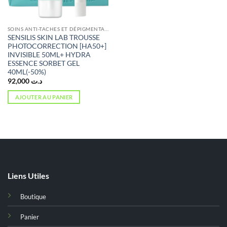
SOINS ANTI-TACHES ET DÉPIGMENTANTS
SENSILIS SKIN LAB TROUSSE
PHOTOCORRECTION [HA50+]
INVISIBLE 50ML+ HYDRA
ESSENCE SORBET GEL
40ML(-50%)
92,000
د.ت
AJOUTER AU PANIER
Liens Utiles
Boutique
Panier