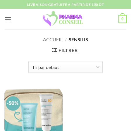
Passer
LIVRAISON GRATUITE À PARTIR DE 150 DT
au
contenu
0
ACCUEIL
/
SENSILIS
FILTRER