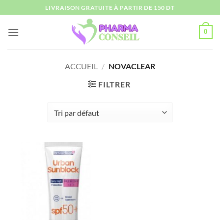
Passer
LIVRAISON GRATUITE À PARTIR DE 150 DT
au
contenu
0
ACCUEIL
/
NOVACLEAR
FILTRER