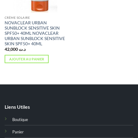
CRÈME SOLAIRE
NOVACLEAR URBAN
SUNBLOCK SENSITIVE SKIN
SPF50+ 40ML NOVACLEAR
URBAN SUNBLOCK SENSITIVE
SKIN SPF50+ 40ML
42,000
د.ت
AJOUTER AU PANIER
Liens Utiles
Boutique
Panier