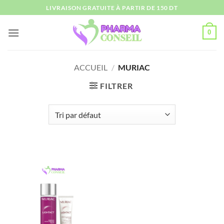
Passer
LIVRAISON GRATUITE À PARTIR DE 150 DT
au
contenu
0
ACCUEIL
/
MURIAC
FILTRER