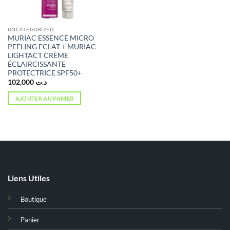
UNCATEGORIZED
MURIAC ESSENCE MICRO
PEELING ECLAT + MURIAC
LIGHTACT CRÈME
ÉCLAIRCISSANTE
PROTECTRICE SPF50+
102,000
د.ت
AJOUTER AU PANIER
Liens Utiles
Boutique
Panier