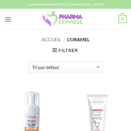
Passer
LIVRAISON GRATUITE À PARTIR DE 150 DT
au
contenu
0
ACCUEIL
/
L'ORAMEL
FILTRER