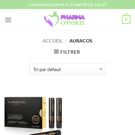
Passer
LIVRAISON GRATUITE À PARTIR DE 150 DT
au
contenu
0
ACCUEIL
/
AURACOS
FILTRER