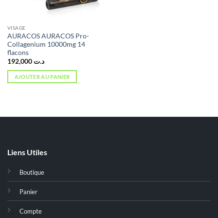
VISAGE
AURACOS AURACOS Pro-
Collagenium 10000mg 14
flacons
192,000
د.ت
AJOUTER AU PANIER
Liens Utiles
Boutique
Panier
Compte