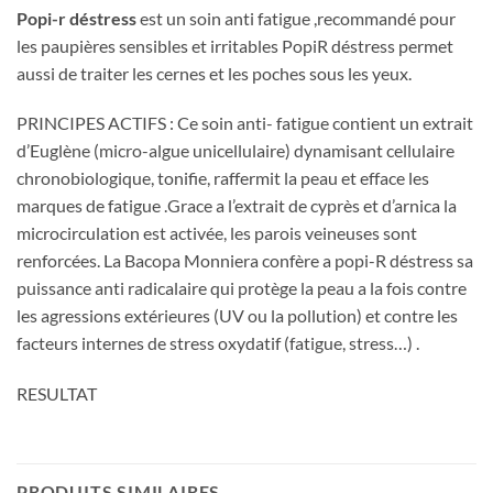
Popi-r déstress
est un soin anti fatigue ,recommandé pour
les paupières sensibles et irritables PopiR déstress permet
aussi de traiter les cernes et les poches sous les yeux.
PRINCIPES ACTIFS :
Ce soin anti- fatigue contient un extrait
d’Euglène (micro-algue unicellulaire) dynamisant cellulaire
chronobiologique, tonifie, raffermit la peau et efface les
marques de fatigue .Grace a l’extrait de cyprès et d’arnica la
microcirculation est activée, les parois veineuses sont
renforcées. La Bacopa Monniera confère a popi-R déstress sa
puissance anti radicalaire qui protège la peau a la fois contre
les agressions extérieures (UV ou la pollution) et contre les
facteurs internes de stress oxydatif (fatigue, stress…) .
RESULTAT
PRODUITS SIMILAIRES