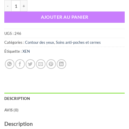
quantité de XEN POPI-R déstress 30G
AJOUTER AU PANIER
UGS :
246
Catégories :
Contour des yeux
,
Soins anti-poches et cernes
Étiquette :
XEN
DESCRIPTION
AVIS (0)
Description