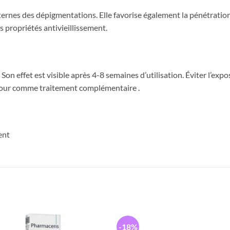
ternes des dépigmentations. Elle favorise également la pénétration
s propriétés antivieillissement.
Son effet est visible après 4-8 semaines d’utilisation. Éviter l’expo
jour comme traitement complémentaire .
ent
-18%