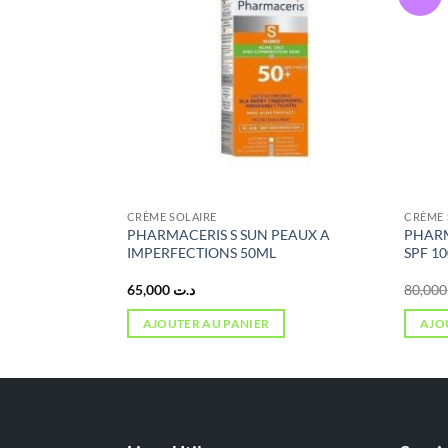
CRÈME SOLAIRE
CRÈME 
THING AND
PHARMACERIS S SUN PEAUX A
PHARM
 AND BODY
IMPERFECTIONS 50ML
SPF 10
65,000
د.ت
8
AJOUTER AU PANIER
AJO