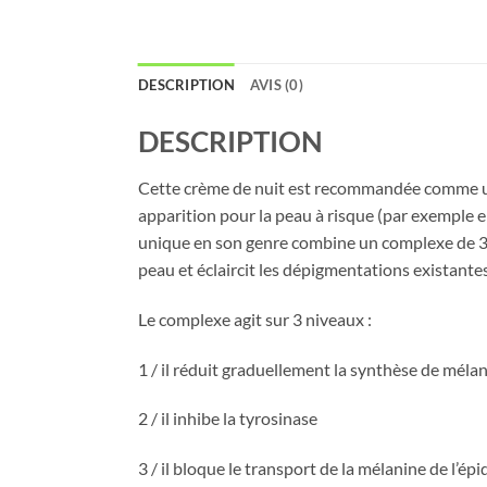
DESCRIPTION
AVIS (0)
DESCRIPTION
Cette crème de nuit est recommandée comme un 
apparition pour la peau à risque (par exemple e
unique en son genre combine un complexe de 3 a
peau et éclaircit les dépigmentations existantes
Le complexe agit sur 3 niveaux :
1 / il réduit graduellement la synthèse de méla
2 / il inhibe la tyrosinase
3 / il bloque le transport de la mélanine de l’ép