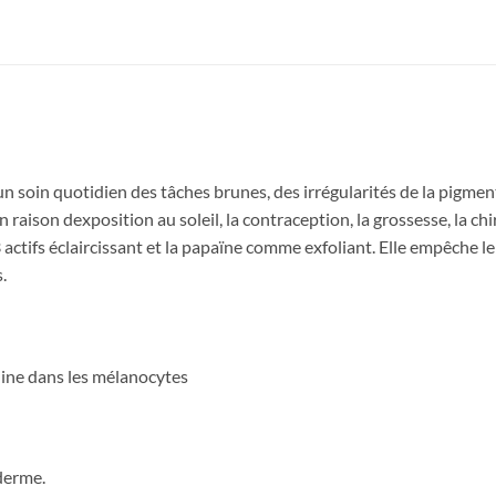
soin quotidien des tâches brunes, des irrégularités de la pigmen
n raison dexposition au soleil, la contraception, la grossesse, la 
ctifs éclaircissant et la papaïne comme exfoliant. Elle empêche l
.
nine dans les mélanocytes
iderme.