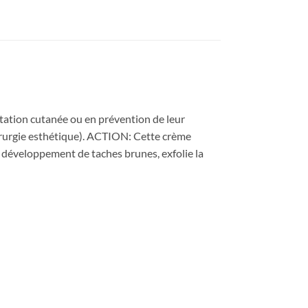
tation cutanée ou en prévention de leur
chirurgie esthétique). ACTION: Cette crème
e développement de taches brunes, exfolie la