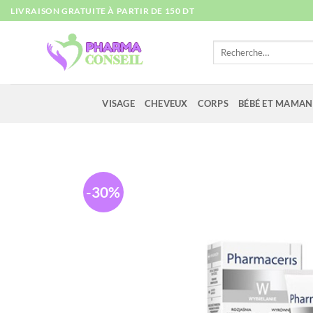
Passer
LIVRAISON GRATUITE À PARTIR DE 150 DT
au
contenu
Recherche
pour :
VISAGE
CHEVEUX
CORPS
BÉBÉ ET MAMAN
-30%