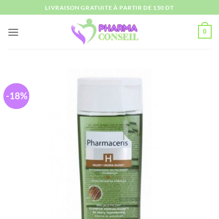
Passer
LIVRAISON GRATUITE À PARTIR DE 150 DT
au
contenu
0
-18%