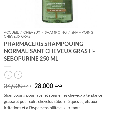
ACCUEIL
/
CHEVEUX
/
SHAMPOING
/
SHAMPOING
CHEVEUX GRAS
PHARMACERIS SHAMPOOING
NORMALISANT CHEVEUX GRAS H-
SEBOPURINE 250 ML
Le
Le
34,000
28,000
د.ت
د.ت
prix
prix
Shampooing pour laver et soigner les cheveux à tendance
initial
actuel
grasse et pour cuirs chevelus séborrhéiques sujets aux
était :
est :
irritations et à l’hypersensibilité aux irritants
د.ت 28,000.
د.ت 34,000.