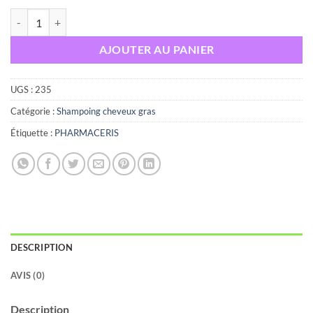
quantité de PHARMACERIS SHAMPOOING NORMALISANT CHEVEU
AJOUTER AU PANIER
UGS :
235
Catégorie :
Shampoing cheveux gras
Étiquette :
PHARMACERIS
DESCRIPTION
AVIS (0)
Description