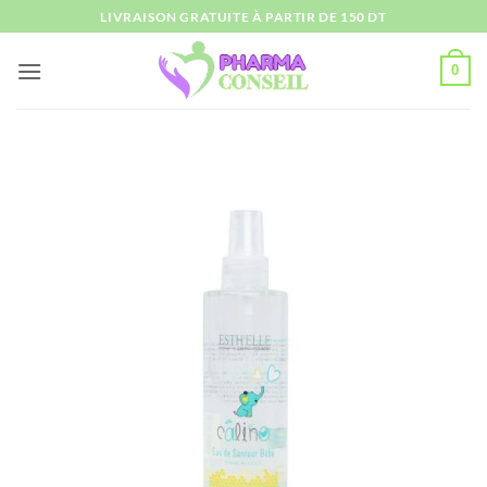
Passer
LIVRAISON GRATUITE À PARTIR DE 150 DT
au
contenu
0