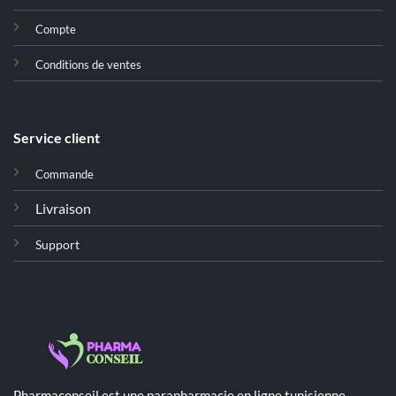
Compte
Conditions de ventes
Service client
Commande
Livraison
Support
Pharmaconseil est une parapharmacie en ligne tunisienne