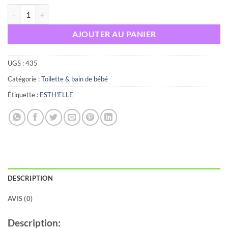
quantité de ESTHELLE CALINO EAU DE SENTEUR 250 ML
AJOUTER AU PANIER
UGS :
435
Catégorie :
Toilette & bain de bébé
Étiquette :
ESTH'ELLE
DESCRIPTION
AVIS (0)
Description: