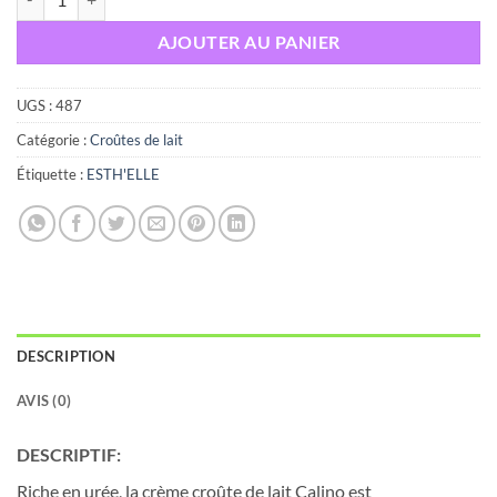
AJOUTER AU PANIER
UGS :
487
Catégorie :
Croûtes de lait
Étiquette :
ESTH'ELLE
DESCRIPTION
AVIS (0)
DESCRIPTIF:
Riche en urée, la crème croûte de lait Calino est