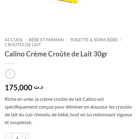
ACCUEIL
/
BÉBÉ ET MAMAN
/
TOILETTE & SOINS BÉBÉ
/
CROÛTES DE LAIT
Calino Crème Croûte de Lait 30gr
175,000
د.ت
Riche en urée, la crème croûte de lait Calino est
spécifiquement conçue pour éliminer en douceur les croutes
de lait du cuir chevelu de bébé, tout en lui redonnant vigueur
et souplesse.
quantité de Calino Crème Croûte de Lait 30gr