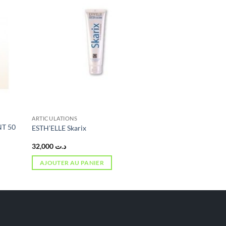
ARTICULATIONS
NT 50
ESTH’ELLE Skarix
32,000
د.ت
AJOUTER AU PANIER