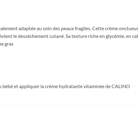
ialement adaptée au soin des peaux fragiles. Cette crème onctueu
prévient le dessèchement cutané. Sa texture riche en glycémie, en c
me gras
 du bébé et appliquer la crème hydratante vitaminée de CALINO