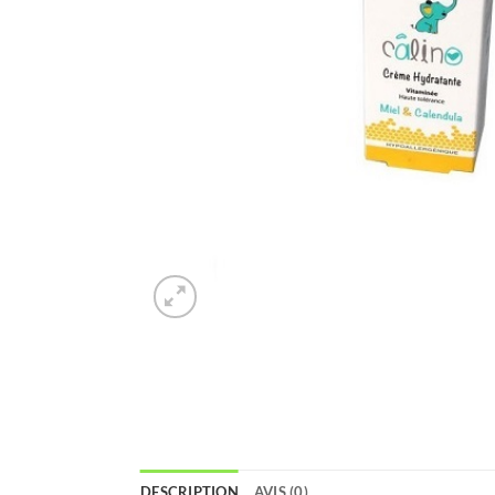
DESCRIPTION
AVIS (0)