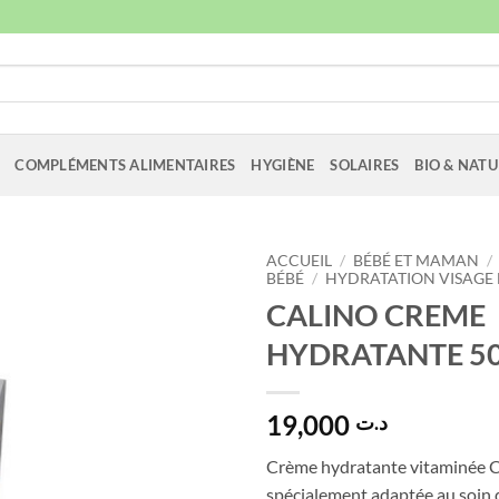
COMPLÉMENTS ALIMENTAIRES
HYGIÈNE
SOLAIRES
BIO & NATU
ACCUEIL
/
BÉBÉ ET MAMAN
/
BÉBÉ
/
HYDRATATION VISAGE 
CALINO CREME
HYDRATANTE 50
19,000
د.ت
Crème hydratante vitaminée
spécialement adaptée au soin d