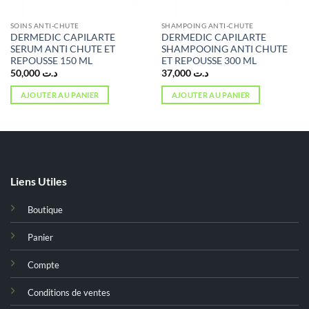
SOINS ANTI-CHUTE
SHAMPOING ANTI-CHUTE
DERMEDIC CAPILARTE
DERMEDIC CAPILARTE
SERUM ANTI CHUTE ET
SHAMPOOING ANTI CHUTE
REPOUSSE 150 ML
ET REPOUSSE 300 ML
50,000
د.ت
37,000
د.ت
AJOUTER AU PANIER
AJOUTER AU PANIER
د.ت 37,000.
Liens Utiles
Boutique
Panier
Compte
Conditions de ventes