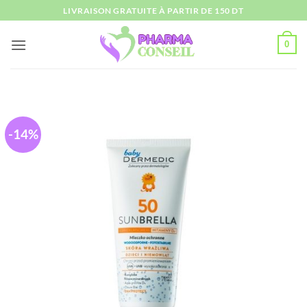
Passer
LIVRAISON GRATUITE À PARTIR DE 150 DT
au
contenu
0
-14%