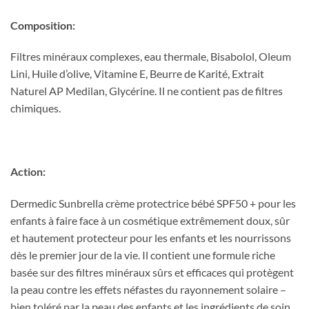
Composition:
Filtres minéraux complexes, eau thermale, Bisabolol, Oleum
Lini, Huile d’olive, Vitamine E, Beurre de Karité, Extrait
Naturel AP Medilan, Glycérine. Il ne contient pas de filtres
chimiques.
Action:
Dermedic Sunbrella crème protectrice bébé SPF50 + pour les
enfants à faire face à un cosmétique extrêmement doux, sûr
et hautement protecteur pour les enfants et les nourrissons
dès le premier jour de la vie. Il contient une formule riche
basée sur des filtres minéraux sûrs et efficaces qui protègent
la peau contre les effets néfastes du rayonnement solaire –
bien toléré par la peau des enfants et les ingrédients de soin