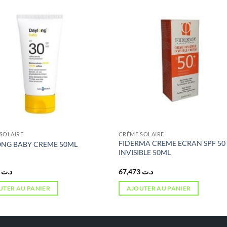
SOLAIRE
CRÈME SOLAIRE
FIDERMA CREME ECRAN SPF 50
NG BABY CREME 50ML
INVISIBLE 50ML
5,000
د.ت
67,473
د.ت
UTER AU PANIER
AJOUTER AU PANIER