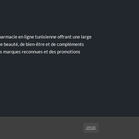
armacie en ligne tunisienne offrant une large
de beauté, de bien-être et de compléments
des marques reconnues et des promotions
Cash
On