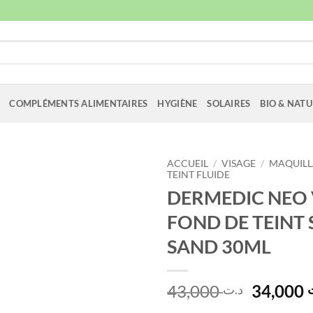
COMPLÉMENTS ALIMENTAIRES
HYGIÈNE
SOLAIRES
BIO & NATU
ACCUEIL
/
VISAGE
/
MAQUIL
TEINT FLUIDE
DERMEDIC NEO 
FOND DE TEINT S
SAND 30ML
Le
43,000
34,000
د.ت
prix