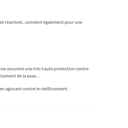
et réactives , convient également pour une
savie assurent une très haute protection contre
lisement de la peau .
n agissant contre le vieillissement .