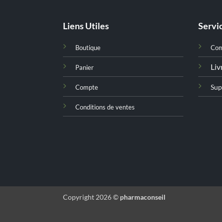
Liens Utiles
Servic
Boutique
Co
Liv
Panier
Sup
Compte
Conditions de ventes
Copyright 2026 ©
pharmaconseil