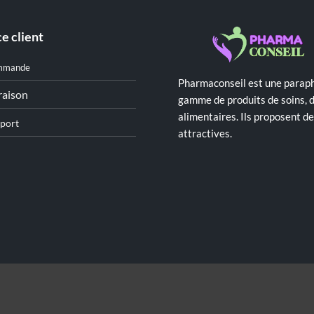
e client
mmande
Pharmaconseil est une paraph
raison
gamme de produits de soins, 
alimentaires. Ils proposent 
port
attractives.