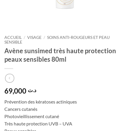
ACCUEIL
/
VISAGE
/
SOINS ANTI-ROUGEURS ET PEAU
SENSIBLE
Avène sunsimed très haute protection
peaux sensibles 80ml
69,000
د.ت
Prévention des kératoses actiniques
Cancers cutanés
Photovieillissement cutané
Très haute protection UVB – UVA
Peaux sensibles