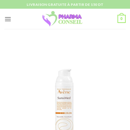
Passer
LIVRAISON GRATUITE À PARTIR DE 150 DT
au
contenu
0