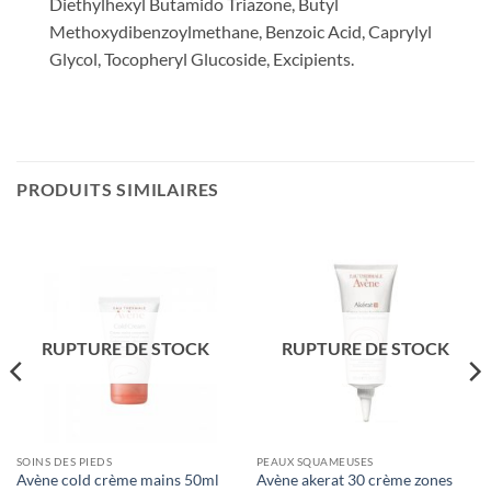
Diethylhexyl Butamido Triazone, Butyl
Methoxydibenzoylmethane, Benzoic Acid, Caprylyl
Glycol, Tocopheryl Glucoside, Excipients.
PRODUITS SIMILAIRES
RUPTURE DE STOCK
RUPTURE DE STOCK
SOINS DES PIEDS
PEAUX SQUAMEUSES
Avène akerat 30 crème zones
Avène cold crème mains 50ml