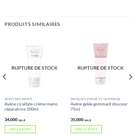
PRODUITS SIMILAIRES
RUPTURE DE STOCK
RUPTURE DE STOCK
SOINS DES MAINS
MASQUES VISAGE ET GOMMAGE
Avène cicalfate crème mains
Avène gelée gommant douceur
réparatrice 100ml
75ml
34,000
د.ت
35,000
د.ت
LIRE LA SUITE
LIRE LA SUITE