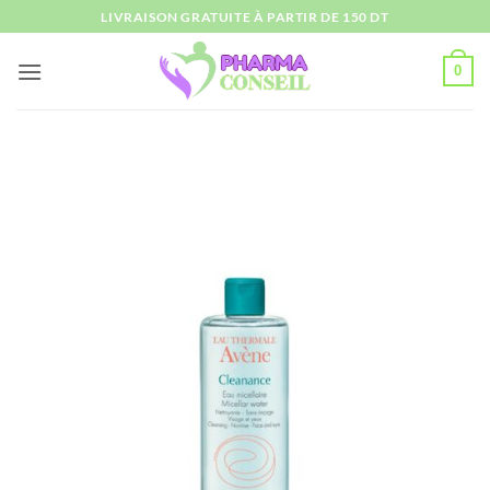
Passer
LIVRAISON GRATUITE À PARTIR DE 150 DT
au
contenu
0