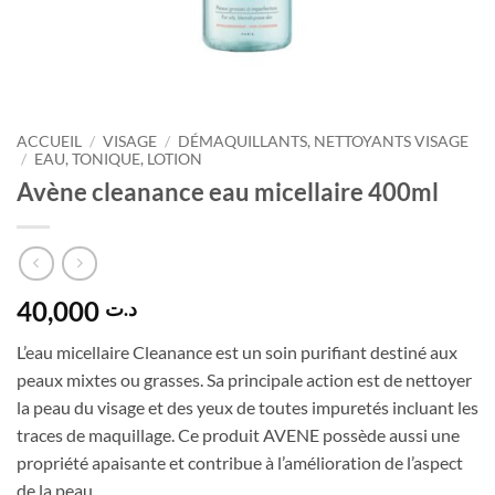
ACCUEIL
/
VISAGE
/
DÉMAQUILLANTS, NETTOYANTS VISAGE
/
EAU, TONIQUE, LOTION
Avène cleanance eau micellaire 400ml
40,000
د.ت
L’eau micellaire Cleanance est un soin purifiant destiné aux
peaux mixtes ou grasses. Sa principale action est de nettoyer
la peau du visage et des yeux de toutes impuretés incluant les
traces de maquillage. Ce produit AVENE possède aussi une
propriété apaisante et contribue à l’amélioration de l’aspect
de la peau.