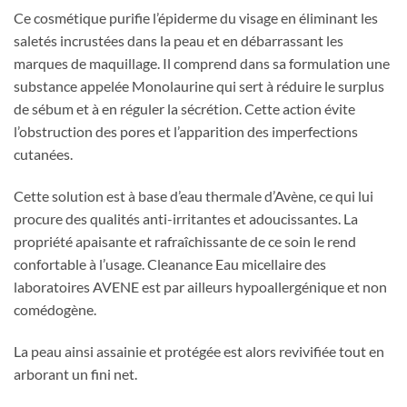
Ce cosmétique purifie l’épiderme du visage en éliminant les
saletés incrustées dans la peau et en débarrassant les
marques de maquillage. Il comprend dans sa formulation une
substance appelée Monolaurine qui sert à réduire le surplus
de sébum et à en réguler la sécrétion. Cette action évite
l’obstruction des pores et l’apparition des imperfections
cutanées.
Cette solution est à base d’eau thermale d’Avène, ce qui lui
procure des qualités anti-irritantes et adoucissantes. La
propriété apaisante et rafraîchissante de ce soin le rend
confortable à l’usage. Cleanance Eau micellaire des
laboratoires AVENE est par ailleurs hypoallergénique et non
comédogène.
La peau ainsi assainie et protégée est alors revivifiée tout en
arborant un fini net.