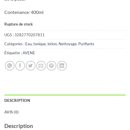
Contenance: 400ml
Rupture de stock
UGS :
3282770207811
Catégories :
Eau, tonique, lotion
,
Nettoyage
,
Purifiants
Étiquette :
AVENE
DESCRIPTION
AVIS (0)
Description