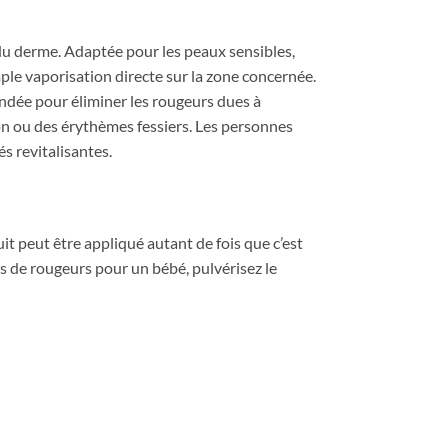
du derme. Adaptée pour les peaux sensibles,
imple vaporisation directe sur la zone concernée.
andée pour éliminer les rougeurs dues à
on ou des érythèmes fessiers. Les personnes
s revitalisantes.
uit peut être appliqué autant de fois que c’est
cas de rougeurs pour un bébé, pulvérisez le