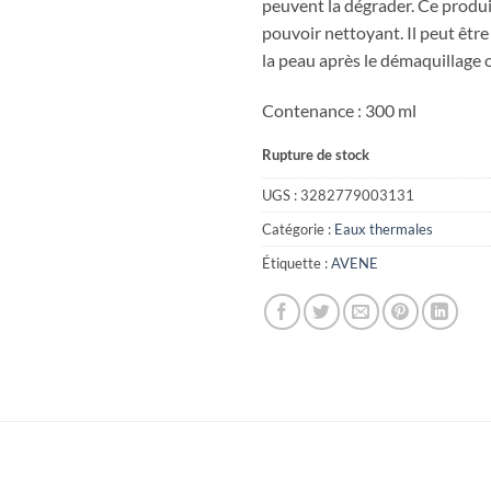
peuvent la dégrader. Ce produi
pouvoir nettoyant. Il peut être 
la peau après le démaquillage o
Contenance : 300 ml
Rupture de stock
UGS :
3282779003131
Catégorie :
Eaux thermales
Étiquette :
AVENE