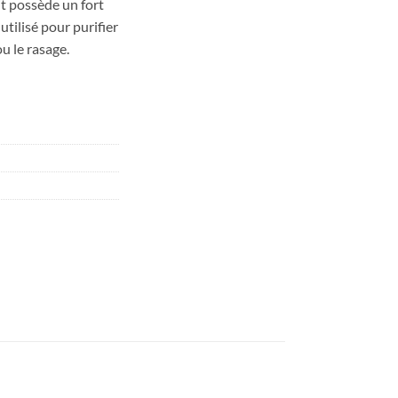
t possède un fort
utilisé pour purifier
u le rasage.