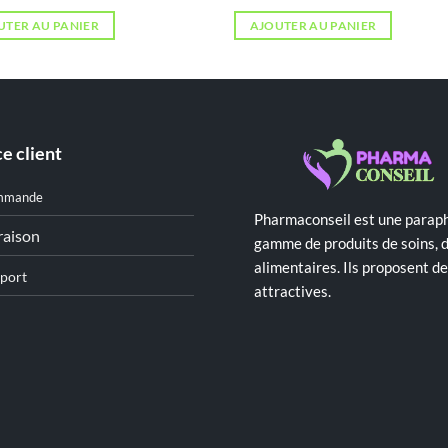
UTER AU PANIER
AJOUTER AU PANIER
e client
mmande
Pharmaconseil est une paraph
raison
gamme de produits de soins, 
alimentaires. Ils proposent 
port
attractives.