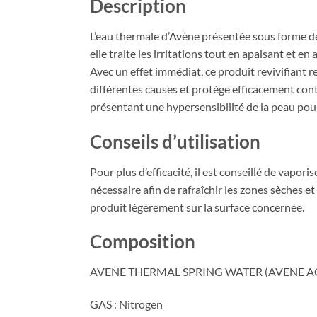
Description
L’eau thermale d’Avène présentée sous forme de
elle traite les irritations tout en apaisant et e
Avec un effet immédiat, ce produit revivifiant 
différentes causes et protège efficacement con
présentant une hypersensibilité de la peau pour
Conseils d’utilisation
Pour plus d’efficacité, il est conseillé de vapor
nécessaire afin de rafraîchir les zones sèches et
produit légèrement sur la surface concernée.
Composition
AVENE THERMAL SPRING WATER (AVENE 
GAS : Nitrogen