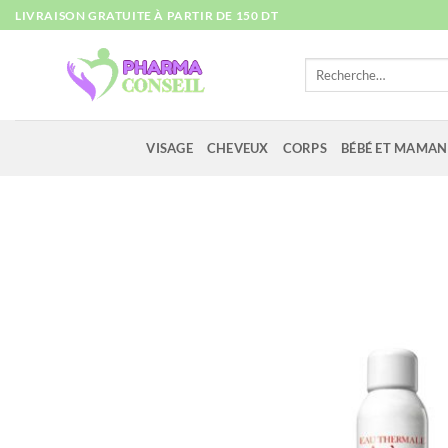
Passer
LIVRAISON GRATUITE À PARTIR DE 150 DT
au
contenu
Recherche
pour :
VISAGE
CHEVEUX
CORPS
BÉBÉ ET MAMAN