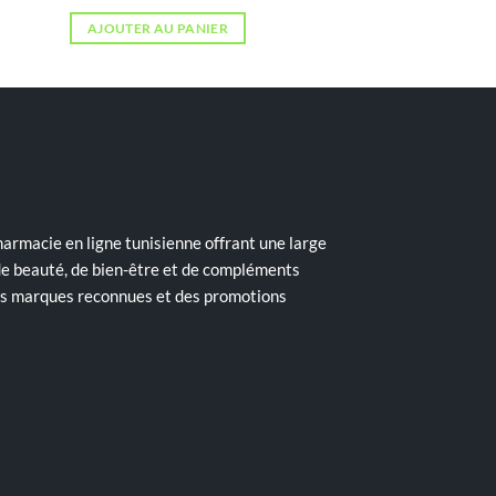
AJOUTER AU PANIER
armacie en ligne tunisienne offrant une large
de beauté, de bien-être et de compléments
des marques reconnues et des promotions