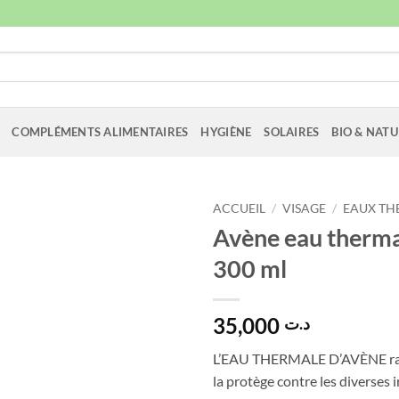
COMPLÉMENTS ALIMENTAIRES
HYGIÈNE
SOLAIRES
BIO & NATU
ACCUEIL
/
VISAGE
/
EAUX TH
Avène eau therma
300 ml
35,000
د.ت
L’EAU THERMALE D’AVÈNE rafr
la protège contre les diverses i