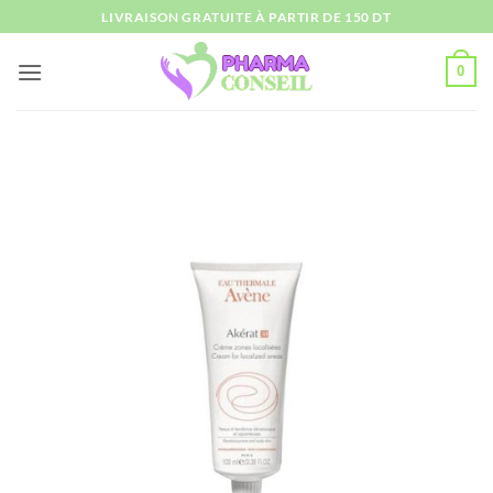
Passer
LIVRAISON GRATUITE À PARTIR DE 150 DT
au
contenu
0