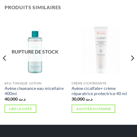
PRODUITS SIMILAIRES
RUPTURE DE STOCK
EAU, TONIQUE, LOTION
CRÈME CICATRISANTE
Avène cleanance eau micellaire
Avène cicalfate+ crème
400ml
réparatrice protectrice 40 ml
40,000
د.ت
30,000
د.ت
LIRE LA SUITE
AJOUTER AU PANIER