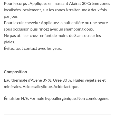
Pour le corps : Appliquez en massant Akérat 30 Crème zones
localisées localement, sur les zones à traiter une à deux fois
par jour.
Pour le cuir chevelu : Appliquez la nuit entière ou une heure
sous occlusion puis rincez avec un shampoing doux.
Ne pas utiliser chez l’enfant de moins de 3 ans ou sur les
plaies.
Évitez tout contact avec les yeux.
Composition
Eau thermale d’Avène 39 %. Urée 30 %. Huiles végétales et
minérales. Acide salicylique. Acide lactique.
Émulsion H/E. Formule hypoallergénique. Non comédogène.