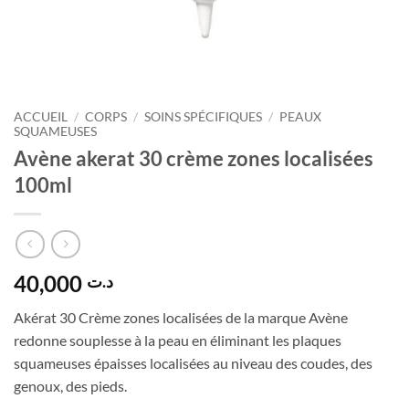
ACCUEIL
/
CORPS
/
SOINS SPÉCIFIQUES
/
PEAUX
SQUAMEUSES
Avène akerat 30 crème zones localisées
100ml
40,000
د.ت
Akérat 30 Crème zones localisées de la marque Avène
redonne souplesse à la peau en éliminant les plaques
squameuses épaisses localisées au niveau des coudes, des
genoux, des pieds.