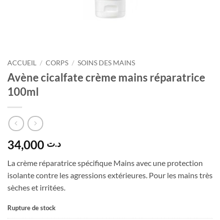
ACCUEIL
/
CORPS
/
SOINS DES MAINS
Avène cicalfate crème mains réparatrice
100ml
34,000
د.ت
La crème réparatrice spécifique Mains avec une protection
isolante contre les agressions extérieures. Pour les mains très
sèches et irritées.
Rupture de stock