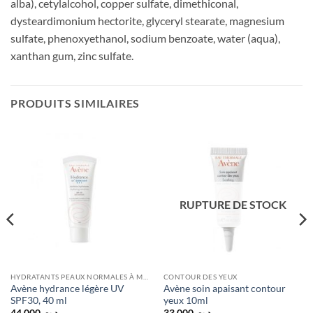
alba), cetylalcohol, copper sulfate, dimethiconal,
dysteardimonium hectorite, glyceryl stearate, magnesium
sulfate, phenoxyethanol, sodium benzoate, water (aqua),
xanthan gum, zinc sulfate.
PRODUITS SIMILAIRES
RUPTURE DE STOCK
HYDRATANTS PEAUX NORMALES À MIXTES
CONTOUR DES YEUX
Avène hydrance légère UV
Avène soin apaisant contour
SPF30, 40 ml
yeux 10ml