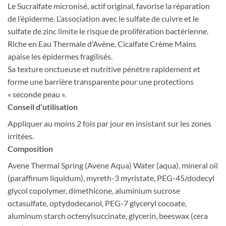
Le Sucralfate micronisé, actif original, favorise la réparation
de l’épiderme. L’association avec le sulfate de cuivre et le
sulfate de zinc limite le risque de prolifération bactérienne.
Riche en Eau Thermale d’Avène, Cicalfate Crème Mains
apaise les épidermes fragilisés.
Sa texture onctueuse et nutritive pénètre rapidement et
forme une barrière transparente pour une protections
« seconde peau ».
Conseil d’utilisation
Appliquer au moins 2 fois par jour en insistant sur les zones
irritées.
Composition
Avene Thermal Spring (Avene Aqua) Water (aqua), mineral oil
(paraffinum liquidum), myreth-3 myristate, PEG-45/dodecyl
glycol copolymer, dimethicone, aluminium sucrose
octasulfate, optydodecanol, PEG-7 glyceryl cocoate,
aluminum starch octenylsuccinate, glycerin, beeswax (cera