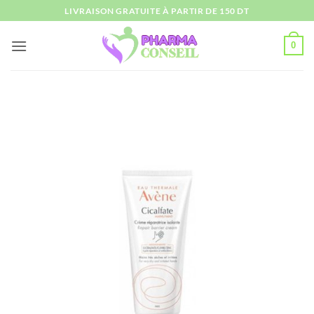
Passer
LIVRAISON GRATUITE À PARTIR DE 150 DT
au
contenu
0