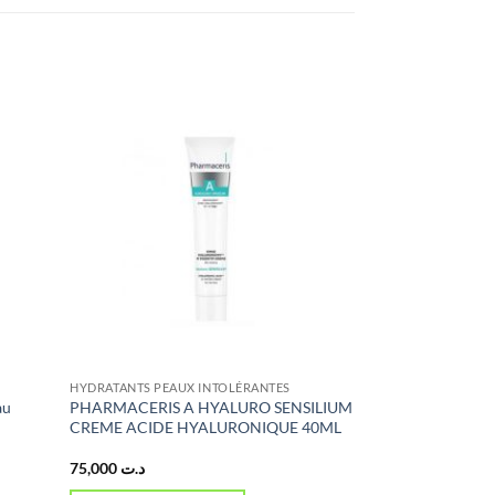
HYDRATANTS PEAUX INTOLÉRANTES
au
PHARMACERIS A HYALURO SENSILIUM
CREME ACIDE HYALURONIQUE 40ML
75,000
د.ت