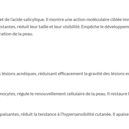
 de l’acide salicylique. Il montre une action moléculaire ciblée im
tantes, réduit leur taille et leur visibilité. Empêche le développem
ration de la peau.
s lésions acnéiques, réduisant efficacement la gravité des lésions 
nocytes, régule le renouvellement cellulaire de la peau. Il restaure 
santes, réduit la tendance à l’hypersensibilité cutanée. Il apaise l