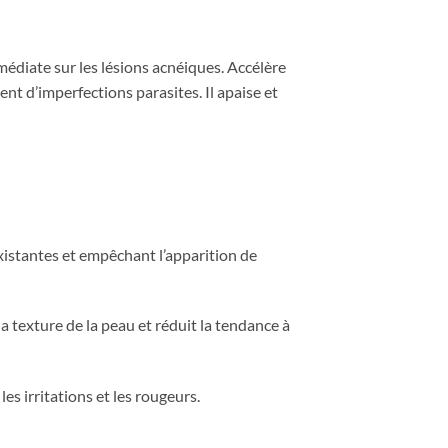
médiate sur les lésions acnéiques. Accélère
ent d’imperfections parasites. Il apaise et
existantes et empêchant l’apparition de
la texture de la peau et réduit la tendance à
es irritations et les rougeurs.