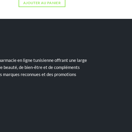
AJOUTER AU PANIER
armacie en ligne tunisienne offrant une large
de beauté, de bien-être et de compléments
des marques reconnues et des promotions