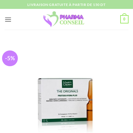
Passer
LIVRAISON GRATUITE À PARTIR DE 150 DT
au
contenu
0
-5%