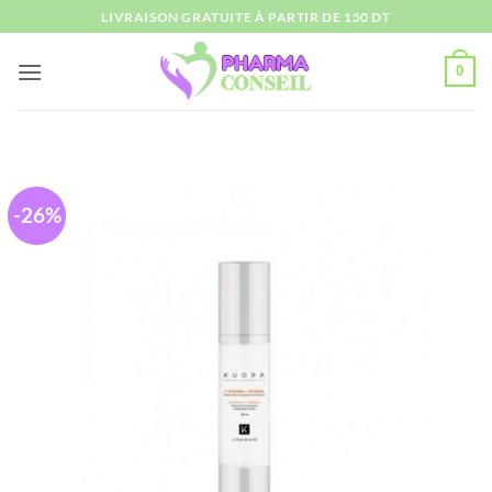
Passer
LIVRAISON GRATUITE À PARTIR DE 150 DT
au
contenu
0
-26%