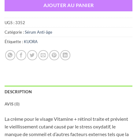
AJOUTER AU PANIER
UGS :
3352
Catégorie :
Sérum Anti-âge
Étiquette :
KUORA
DESCRIPTION
AVIS (0)
La crème pour le visage Vitamine + rétinol traite et prévient
le vieillissement cutané causé par le stress oxydatif, le
manque de sommeil et d’autres facteurs externes tels que la