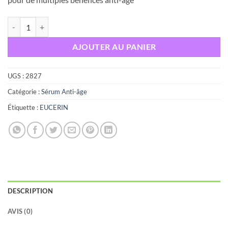
quantité de EUCERIN HYALURON-FILLER PEELING & SERUM NUIT 
AJOUTER AU PANIER
UGS :
2827
Catégorie :
Sérum Anti-âge
Étiquette :
EUCERIN
DESCRIPTION
AVIS (0)