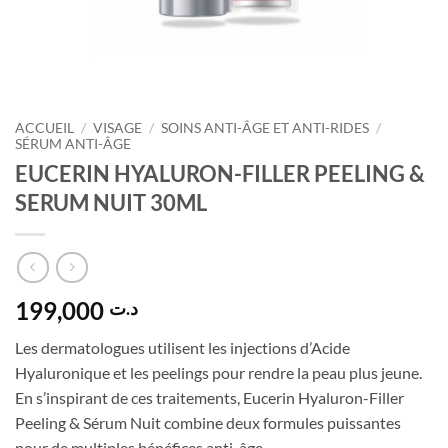
ACCUEIL
/
VISAGE
/
SOINS ANTI-ÂGE ET ANTI-RIDES
/
SÉRUM ANTI-ÂGE
EUCERIN HYALURON-FILLER PEELING &
SERUM NUIT 30ML
199,000
د.ت
Les dermatologues utilisent les injections d’Acide
Hyaluronique et les peelings pour rendre la peau plus jeune.
En s’inspirant de ces traitements, Eucerin Hyaluron-Filler
Peeling & Sérum Nuit combine deux formules puissantes
pour de multiples bénéfices anti-âge