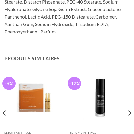
Stearate, Distarch Phosphate, PEG-40 Stearate, Sodium
Hyaluronate, Glycine Soja Germ Extract, Gluconolactone,
Panthenol, Lactic Acid, PEG-150 Distearate, Carbomer,
Xanthan Gum, Sodium Hydroxide, Trisodium EDTA,
Phenoxyethanol, Parfum..
PRODUITS SIMILAIRES
-6%
-17%
SÉRUM ANTI-ÂGE
SÉRUM ANTI-ÂGE