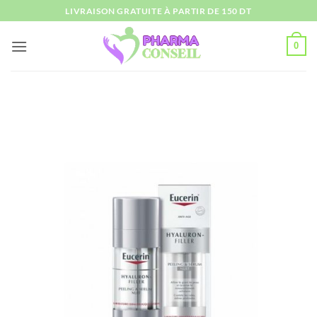
Passer
LIVRAISON GRATUITE À PARTIR DE 150 DT
au
contenu
0