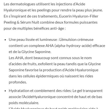
Les dermatologues utilisent les injections d’Acide
Hyaluronique et les peelings pour rendre la peau plus jeune.
En s’inspirant de ces traitements, Eucerin Hyaluron-Filler
Peeling & Sérum Nuit combine deux formules puissantes
pour de multiples bénéfices anti-âge :
Une peau lissée et lumineuse : L’émulsion crémeuse
contient un complexe AHA (alpha-hydroxy-acide) efficace
et de la Glycine Saponine.
Les AHA, dont beaucoup sont connus sous le nom
d’acides de fruits, exfolient la peau tandis que la Glycine
Saponine favorise la production d’Acide Hyaluronique
dans les cellules épidermiques où naissent les rides
profondes.
Hydratation et comblement des rides: Le gel transparent
associe l’AcideHyaluronique concentré de haut et de bas
poids moléculaire.
L’Acide Hyaluronique de haut poids moléculaire aide à