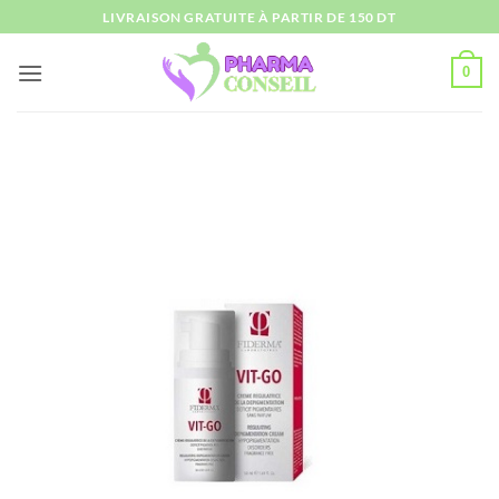
Passer
LIVRAISON GRATUITE À PARTIR DE 150 DT
au
contenu
0