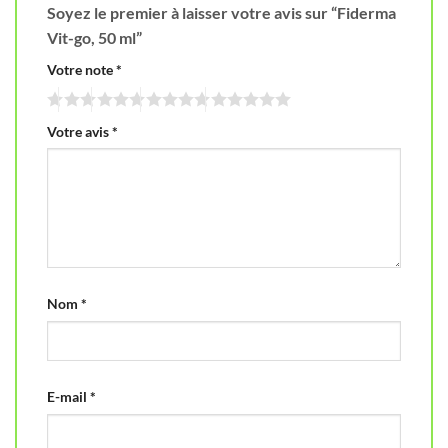
Soyez le premier à laisser votre avis sur “Fiderma
Vit-go, 50 ml”
Votre note
*
Votre avis
*
Nom
*
E-mail
*