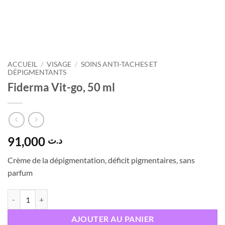
ACCUEIL
/
VISAGE
/
SOINS ANTI-TACHES ET
DÉPIGMENTANTS
Fiderma Vit-go, 50 ml
91,000
د.ت
Crème de la dépigmentation, déficit pigmentaires, sans
parfum
quantité de Fiderma Vit-go, 50 ml
AJOUTER AU PANIER