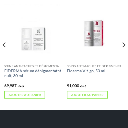
SOINS ANTI-TACHES ET DÉPIGMENTANTS
SOINS ANTI-TACHES ET DÉPIGMENTANTS
FIDERMA sérum dépigmentatnt
Fiderma Vit-go, 50 ml
nuit, 30 ml
69,987
د.ت
91,000
د.ت
AJOUTER AU PANIER
AJOUTER AU PANIER
د.ت 39,000.