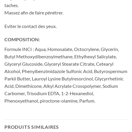
taches.
Massez afin de faire pénétrer.
Eviter le contact des yeux.
COMPOSITION:
Formule INCI : Aqua, Homosalate, Octocrylene, Glycerin,
Butyl Methoxydibenzoylmethane, Ethylhexyl Salicylate,
Glyceryl Glucoside, Glyceryl Stearate Citrate, Cetearyl
Alcohol, Phenylbenzimidazole Sulfonic Acid, Butyrospermum
Parkii Butter, Lauroyl Lysine Butylresorcinol, Glycyrrhetinic
Acid, Dimethicone, Alkyl Acrylate Crosspolymer, Sodium
Carbomer, Trisodium EDTA, 1-2-Hexanediol,
Phenoxyethanol, piroctone-olamine, Parfum.
PRODUITS SIMILAIRES