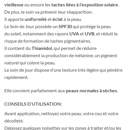
vieillesse
ou encore les
taches liées à l’exposition solaire
.
De plus, le soin va prévenir leur réapparition.
Il apporte
uniformité
et
éclat
à la peau.
Le Soin de Jour possède un
SPF30
qui protège la peau
du soleil, notamment des rayons
UVA
et
UVB
, et réduit le
risque de formation de taches pigmentaires.
Il contient du
Thiamidol
, qui permet de réduire
considérablement la production de mélanine, un pigment
naturel qui colore la peau.
Le soin de jour dispose d’une texture très légère qui pénètre
rapidement.
Elle convient parfaitement aux
peaux normales à sèches
.
CONSEILS D’UTILISATION:
Avant application, nettoyez votre peau, votre cou et votre
décolleté.
Déposez quelques noisettes sur les zones à traiter et/ou les