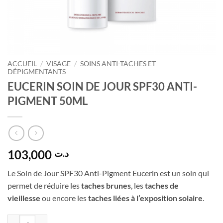
ACCUEIL
/
VISAGE
/
SOINS ANTI-TACHES ET
DÉPIGMENTANTS
EUCERIN SOIN DE JOUR SPF30 ANTI-
PIGMENT 50ML
103,000
د.ت
Le Soin de Jour SPF30 Anti-Pigment Eucerin est un soin qui
permet de réduire les
taches
brunes
, les
taches de
vieillesse
ou encore les
taches liées à l’exposition solaire
.
quantité de EUCERIN SOIN DE JOUR SPF30 ANTI-PIGMENT 50ML