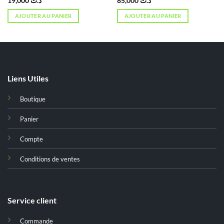
19,000
د.ت
85,000
د.ت
AJOUTER AU PANIER
AJOUTER AU PANIER
Liens Utiles
Boutique
Panier
Compte
Conditions de ventes
Service client
Commande