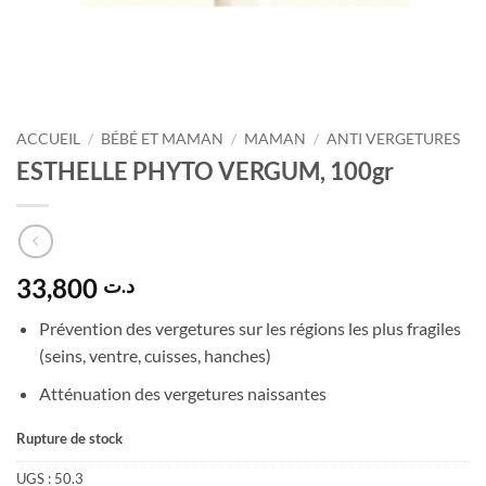
ACCUEIL
/
BÉBÉ ET MAMAN
/
MAMAN
/
ANTI VERGETURES
ESTHELLE PHYTO VERGUM, 100gr
33,800
د.ت
Prévention des vergetures sur les régions les plus fragiles
(seins, ventre, cuisses, hanches)
Atténuation des vergetures naissantes
Rupture de stock
UGS :
50.3