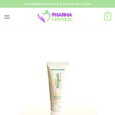
Passer
LIVRAISON GRATUITE À PARTIR DE 150 DT
au
contenu
0