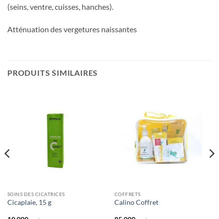
(seins, ventre, cuisses, hanches).
Atténuation des vergetures naissantes
PRODUITS SIMILAIRES
SOINS DES CICATRICES
COFFRETS
Cicaplaie, 15 g
Calino Coffret