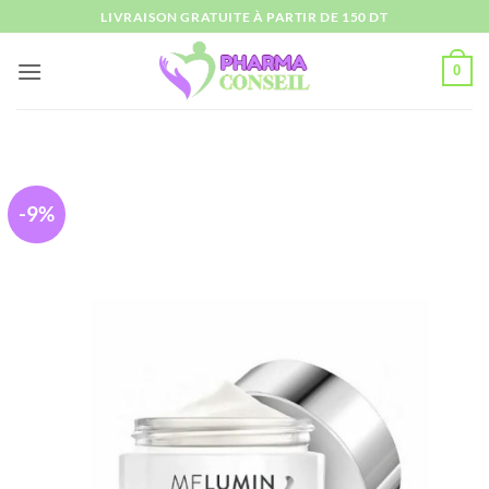
Passer
LIVRAISON GRATUITE À PARTIR DE 150 DT
au
contenu
0
-9%