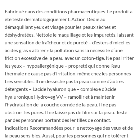
Fabriqué dans des conditions pharmaceutiques. Le produit a
été testé dermatologiquement. Action Dédié au
démaquillant yeux et visage pour les peaux sèches et
déshydratées. Nettoie le maquillage et les impuretés, laissant
une sensation de fraîcheur et de pureté – d’esters d’micelles
acides gras « attirer » la pollution sans la nécessité d’une
friction excessive de la peau avec un coton-tige. Ne pas irriter
les yeux – hypoallergénique – propreté qui donne l’eau
thermale ne cause pas d’irritation, même chez les personnes
très sensibles. Il ne dessèche pas la peau comme d’autres
détergents – L’acide hyaluronique – complexe d’acide
hyaluronique Hydroveg VV – ramollir et à maintenir
l’hydratation de la couche cornée de la peau. Il ne pas
obstruer les pores. Il ne laisse pas de film sur la peau. Testé
par des personnes portant des lentilles de contact.
Indications Recommandées pour le nettoyage des yeux et de
la peau sensibles. Aussi, pour les personnes qui ne tolèrent