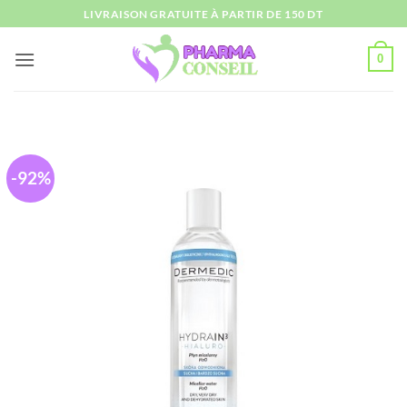
Passer
LIVRAISON GRATUITE À PARTIR DE 150 DT
au
contenu
0
-92%