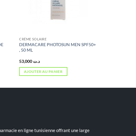
CRÈME SOLAIRE
DE
DERMACARE PHOTOSUN MEN SPF50+
, 50 ML
53,000
د.ت
AJOUTER AU PANIER
armacie en ligne tunisienne offrant une large