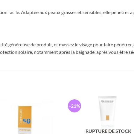
ion facile. Adaptée aux peaux grasses et sensibles, elle pénètre rapi
tité généreuse de produit, et massez le visage pour faire pénétrer,
 protection solaire, notamment après la baignade, après vous être sé
-21%
RUPTURE DE STOCK