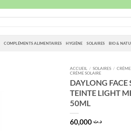
COMPLÉMENTS ALIMENTAIRES
HYGIÈNE
SOLAIRES
BIO & NATU
ACCUEIL
/
SOLAIRES
/
CRÈMES
CRÈME SOLAIRE
DAYLONG FACE S
TEINTE LIGHT 
50ML
60,000
د.ت