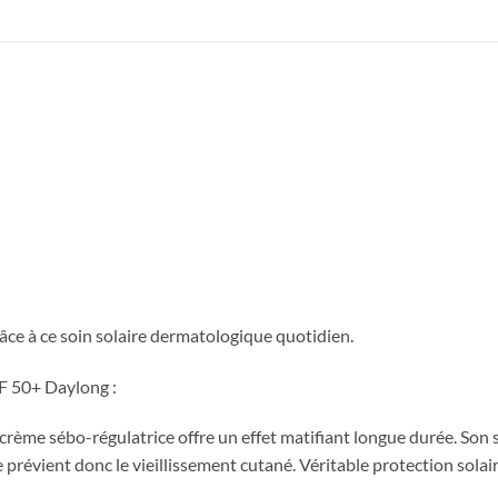
râce à ce soin solaire dermatologique quotidien.
PF 50+ Daylong :
 crème sébo-régulatrice offre un effet matifiant longue durée. Son
le prévient donc le vieillissement cutané. Véritable protection sola