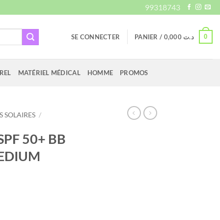
99318743
0
SE CONNECTER
PANIER /
0,000
د.ت
REL
MATÉRIEL MÉDICAL
HOMME
PROMOS
 SOLAIRES
/
PF 50+ BB
MEDIUM