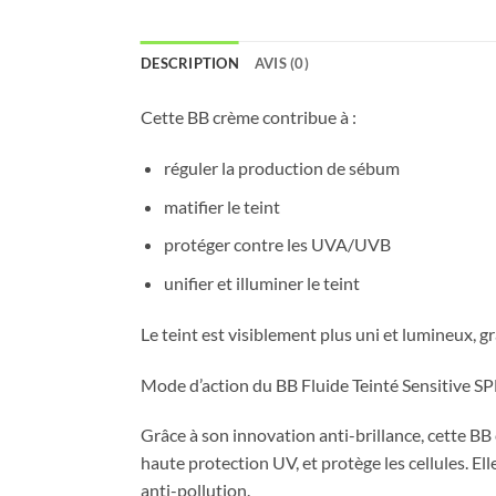
DESCRIPTION
AVIS (0)
Cette BB crème contribue à :
réguler la production de sébum
matifier le teint
protéger contre les UVA/UVB
unifier et illuminer le teint
Le teint est visiblement plus uni et lumineux, g
Mode d’action du BB Fluide Teinté Sensitive S
Grâce à son innovation anti-brillance, cette BB
haute protection UV, et protège les cellules. El
anti-pollution.