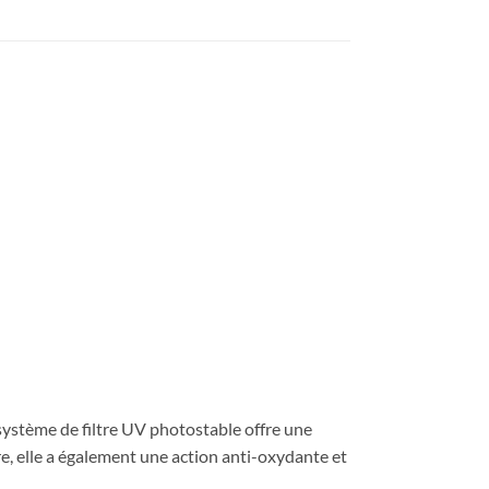
 système de filtre UV photostable offre une
ire, elle a également une action anti-oxydante et