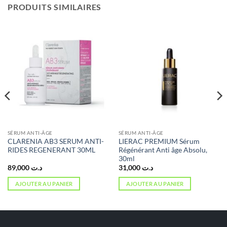
PRODUITS SIMILAIRES
SÉRUM ANTI-ÂGE
SÉRUM ANTI-ÂGE
CLARENIA AB3 SERUM ANTI-
LIERAC PREMIUM Sérum
RIDES REGENERANT 30ML
Régénérant Anti âge Absolu,
30ml
89,000
د.ت
31,000
د.ت
AJOUTER AU PANIER
AJOUTER AU PANIER
د.ت 96,000.