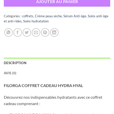
AJOUTER AU PANIER
د.ت 125,000.
د.ت 140,000.
Catégories :
coffrets
,
Crème peau sèche
,
Sérum Anti-âge
,
Soins anti-âge
et anti-rides
,
Soins hydratation
DESCRIPTION
AVIS (0)
FILORGA COFFRET CADEAU HYDRA HYAL
Découvrez nos indispensables hydratants avec ce coffret
cadeau comprenant :