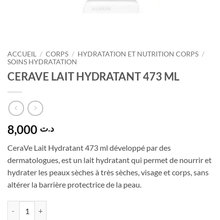
ACCUEIL
/
CORPS
/
HYDRATATION ET NUTRITION CORPS
/
SOINS HYDRATATION
CERAVE LAIT HYDRATANT 473 ML
8,000
د.ت
CeraVe Lait Hydratant 473 ml développé par des
dermatologues, est un lait hydratant qui permet de nourrir et
hydrater les peaux sèches à très sèches, visage et corps, sans
altérer la barrière protectrice de la peau.
quantité de CERAVE LAIT HYDRATANT 473 ML