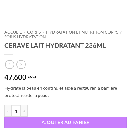
ACCUEIL
/
CORPS
/
HYDRATATION ET NUTRITION CORPS
/
SOINS HYDRATATION
CERAVE LAIT HYDRATANT 236ML
47,600
د.ت
Hydrate la peau en continu et aide à restaurer la barrière
protectrice de la peau.
quantité de CERAVE LAIT HYDRATANT 236ML
AJOUTER AU PANIER