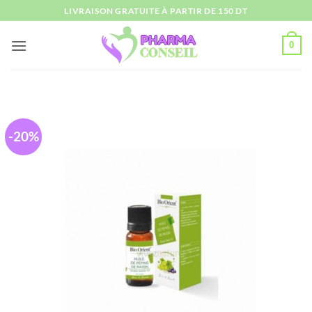
Passer
LIVRAISON GRATUITE À PARTIR DE 150 DT
au
contenu
0
-20%