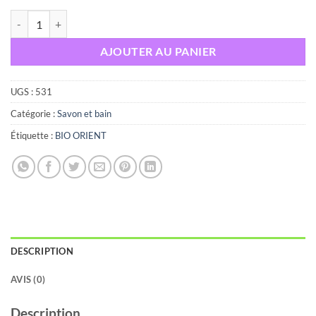
quantité de BIO ORIENT SAVON À L'HUILE D'OLIVE
AJOUTER AU PANIER
UGS :
531
Catégorie :
Savon et bain
Étiquette :
BIO ORIENT
DESCRIPTION
AVIS (0)
Description