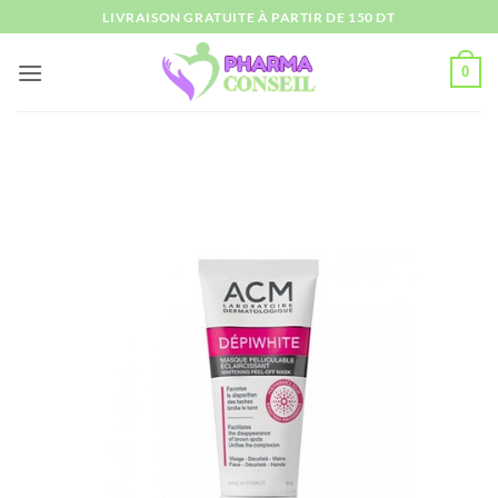
Passer
LIVRAISON GRATUITE À PARTIR DE 150 DT
au
contenu
0