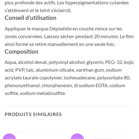
plus profonde des actifs. Les hyperpigmentations cutanées
s’atténuent et le teint s’éclaircit.
Conseil d’utilisation
Appliquer le masque Dépiwhite en couche mince sur les
zones concernées. Laissez sécher pendant 20 minutes. Le film
ainsi formé se retire manuellement en une seule fois.
Composition
Aqua, alcohol denat, polyvinyl alcohol, glycerin, PEG-32, kojic
acid, PVP, talc, aluminium silicate, xanthan gum, sodium
acrylate taurate copolymer, isohexadecane, polysorbate 80,
phenoxyethanol, chlorphenesin, di sodium EDTA, sodium
sulfite, sodium metabisulfite.
PRODUITS SIMILAIRES