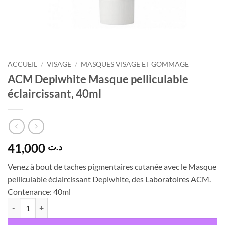
ACCUEIL
/
VISAGE
/
MASQUES VISAGE ET GOMMAGE
ACM Depiwhite Masque pelliculable
éclaircissant, 40ml
41,000
د.ت
Venez à bout de taches pigmentaires cutanée avec le Masque
pelliculable éclaircissant Depiwhite, des Laboratoires ACM.
Contenance:
40ml
quantité de ACM Depiwhite Masque pelliculable éclaircissant, 40ml